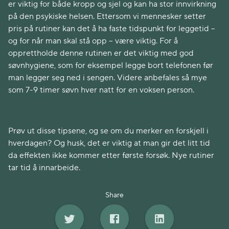
er viktig for både kropp og sjel og kan ha stor innvirkning
på den psykiske helsen. Ettersom vi mennesker setter
pris på rutiner kan det å ha faste tidspunkt for leggetid –
og for når man skal stå opp – være viktig. For å
opprettholde denne rutinen er det viktig med god
søvnhygiene, som for eksempel legge bort telefonen før
man legger seg ned i sengen. Videre anbefales så mye
som 7-9 timer søvn hver natt for en voksen person.
Prøv ut disse tipsene, og se om du merker en forskjell i
hverdagen? Og husk, det er viktig at man gir det litt tid
da effekten ikke kommer etter første forsøk. Nye rutiner
tar tid å innarbeide.
Share