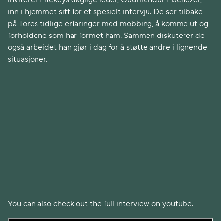
inviterer Lifekeys daglige leder, Gudmundur Ebenezer,
inn i hjemmet sitt for et spesielt intervju. De ser tilbake
på Tores tidlige erfaringer med mobbing, å komme ut og
forholdene som har formet ham. Sammen diskuterer de
også arbeidet han gjør i dag for å støtte andre i lignende
situasjoner.
You can also check out the full interview on youtube.