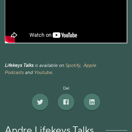
Lifekeys Talks
is available on
Spotify
,
Apple
Podcasts
and
Youtube
.
Del
Andre Lifekeys Talks