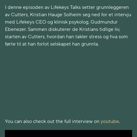
I denne episoden av Lifekeys Talks setter grunnleggeren
av Cutters, Kristian Hauge Solheim seg ned for et intervju
med Lifekeys CEO og klinisk psykolog, Gudmundur
Ebenezer. Sammen diskuterer de Kristians tidlige liv,
starten av Cutters, hvordan han takler stress og hva som
førte til at han forlot selskapet han grunnla.
You can also check out the full interview on
youtube
.