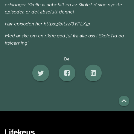
erfaringer. Skulle vi anbefalt en av SkoleTid sine nyeste
episoder, er det absolutt denne!
Hør episoden her https://bit.ly/3YPLXjp
Med ønske om en riktig god jul fra alle oss i SkoleTid og
itslearning"
Del