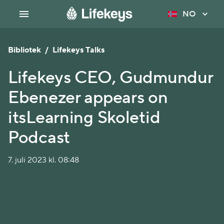
NO
Bibliotek
/
Lifekeys Talks
Lifekeys CEO, Gudmundur
Ebenezer appears on
itsLearning Skoletid
Podcast
7. juli 2023 kl. 08:48