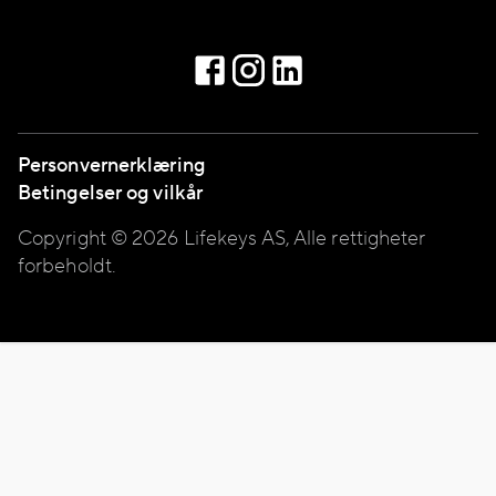
Personvernerklæring
Betingelser og vilkår
Copyright © 2026 Lifekeys AS, Alle rettigheter
forbeholdt.