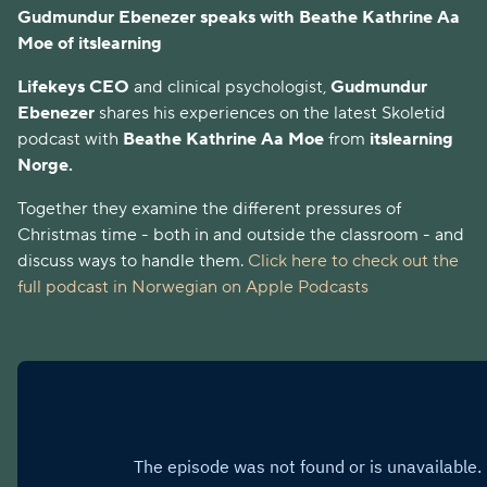
Gudmundur Ebenezer speaks with Beathe Kathrine Aa
Moe of itslearning
Lifekeys CEO
and clinical psychologist,
Gudmundur
Ebenezer
shares his experiences on the latest Skoletid
podcast with
Beathe Kathrine Aa Moe
from
itslearning
Norge.
Together they examine the different pressures of
Christmas time - both in and outside the classroom - and
discuss ways to handle them.
Click here to check out the
full podcast in Norwegian on Apple Podcasts