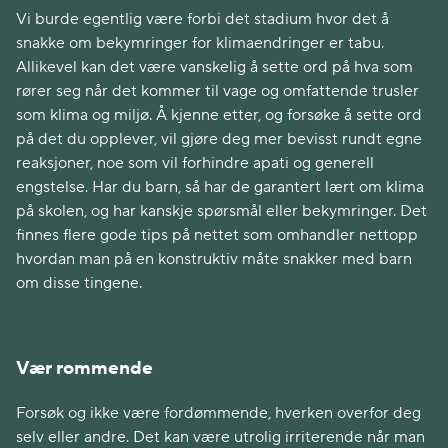
Vi burde egentlig være forbi det stadium hvor det å
snakke om bekymringer for klimaendringer er tabu.
Allikevel kan det være vanskelig å sette ord på hva som
rører seg når det kommer til vage og omfattende trusler
som klima og miljø. Å kjenne etter, og forsøke å sette ord
på det du opplever, vil gjøre deg mer bevisst rundt egne
reaksjoner, noe som vil forhindre apati og generell
engstelse. Har du barn, så har de garantert lært om klima
på skolen, og har kanskje spørsmål eller bekymringer. Det
finnes flere gode tips på nettet som omhandler nettopp
hvordan man på en konstruktiv måte snakker med barn
om disse tingene.
Vær rommende
Forsøk og ikke være fordømmende, hverken overfor deg
selv eller andre. Det kan være utrolig irriterende når man