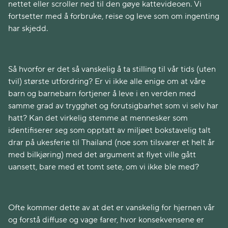
nettet eller scroller ned til den gøye kattevideoen. Vi
fortsetter med å forbruke, reise og leve som om ingenting
har skjedd.
Så hvorfor er det så vanskelig å ta stilling til vår tids (uten
tvil) største utfordring? Er vi ikke alle enige om at våre
barn og barnebarn fortjener å leve i en verden med
samme grad av trygghet og forutsigbarhet som vi selv har
hatt? Kan det virkelig stemme at mennesker som
identifiserer seg som opptatt av miljøet bokstavelig talt
drar på ukesferie til Thailand (noe som tilsvarer et helt år
med bilkjøring) med det argument at flyet ville gått
uansett, bare med et tomt sete, om vi ikke ble med?
Ofte kommer dette av at det er vanskelig for hjernen vår
og forstå diffuse og vage farer, hvor konsekvensene er