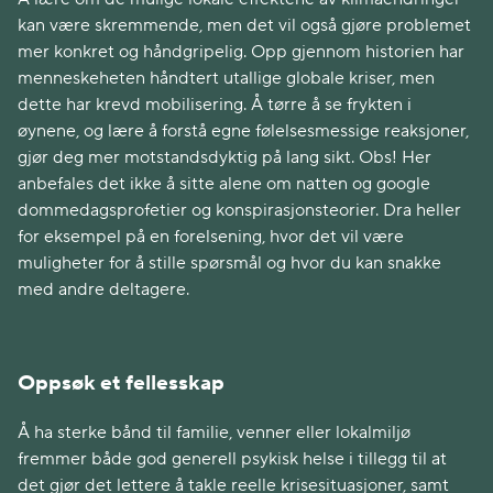
kan være skremmende, men det vil også gjøre problemet
mer konkret og håndgripelig. Opp gjennom historien har
menneskeheten håndtert utallige globale kriser, men
dette har krevd mobilisering. Å tørre å se frykten i
øynene, og lære å forstå egne følelsesmessige reaksjoner,
gjør deg mer motstandsdyktig på lang sikt. Obs! Her
anbefales det ikke å sitte alene om natten og google
dommedagsprofetier og konspirasjonsteorier. Dra heller
for eksempel på en forelsening, hvor det vil være
muligheter for å stille spørsmål og hvor du kan snakke
med andre deltagere.
Oppsøk et fellesskap
Å ha sterke bånd til familie, venner eller lokalmiljø
fremmer både god generell psykisk helse i tillegg til at
det gjør det lettere å takle reelle krisesituasjoner, samt