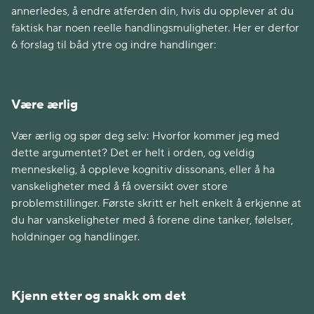
annerledes, å endre atferden din, hvis du opplever at du
faktisk har noen reelle handlingsmuligheter. Her er derfor
6 forslag til båd ytre og indre handlinger:
Være ærlig
Vær ærlig og spør deg selv: Hvorfor kommer jeg med
dette argumentet? Det er helt i orden, og veldig
menneskelig, å oppleve kognitiv dissonans, eller å ha
vanskeligheter med å få oversikt over store
problemstillinger. Første skritt er helt enkelt å erkjenne at
du har vanskeligheter med å forene dine tanker, følelser,
holdninger og handlinger.
Kjenn etter og snakk om det