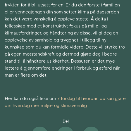
frykten for å bli utsatt for en. Er du den første i familien
eller vennegjengen din som setter klima på dagsorden
kan det være vanskelig å oppleve støtte. Å delta i
fellesskap med et konstruktivt fokus på miljø- og
klimautfordringer, og håndtering av disse, vil gi deg en
opplevelse av samhold og trygghet i tillegg til ny
kunnskap som du kan formidle videre. Dette vil styrke tro
på egen motstandskraft og dermed gjøre deg i bedre
stand til å håndtere usikkerhet. Dessuten er det mye
lettere å gjennomføre endringer i forbruk og atferd når
man er flere om det.
Her kan du også lese om
7 forslag til hvordan du kan gjøre
din hverdag mer miljø- og klimavennlig
Del