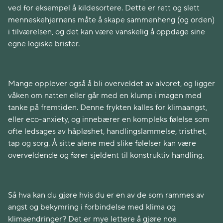
ved for eksempel å kildesortere. Dette er rett og slett
menneskehjernens måte å skape sammenheng (og orden)
i tilværelsen, og det kan være vanskelig å oppdage sine
egne logiske brister.
Mange opplever også å bli overveldet av alvoret, og ligger
våken om natten eller går med en klump i magen med
tanke på fremtiden. Denne frykten kalles for klimaangst,
eller eco-anxiety, og innebærer en kompleks følelse som
ofte ledsages av håpløshet, handlingslammelse, tristhet,
tap og sorg. Å sitte alene med slike følelser kan være
overveldende og fører sjeldent til konstruktiv handling.
Så hva kan du gjøre hvis du er en av de som rammes av
angst og bekymring i forbindelse med klima og
klimaendringer? Det er mye lettere å gjøre noe