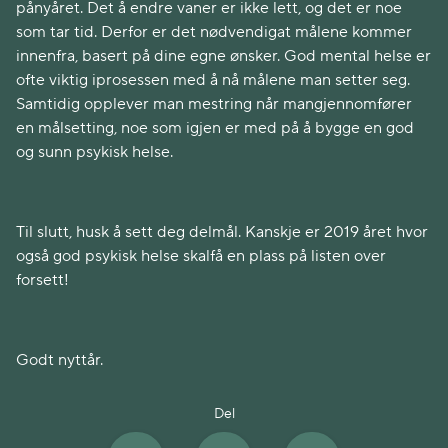
pånyåret. Det å endre vaner er ikke lett, og det er noe
som tar tid. Derfor er det nødvendigat målene kommer
innenfra, basert på dine egne ønsker. God mental helse er
ofte viktig iprosessen med å nå målene man setter seg.
Samtidig opplever man mestring når mangjennomfører
en målsetting, noe som igjen er med på å bygge en god
og sunn psykisk helse.
Til slutt, husk å sett deg delmål. Kanskje er 2019 året hvor
også god psykisk helse skalfå en plass på listen over
forsett!
Godt nyttår.
Del