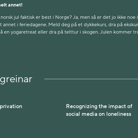
elt annet!
norsk jul faktisk er best i Norge? Ja, men så er det jo ikke noe 
lt annet i feriedagene. Meld deg på et dykkekurs, dra på ekskur
på en yogaretreat eller dra på telttur i skogen. Julen kommer tro
greinar
privation
Recognizing the impact of
social media on loneliness