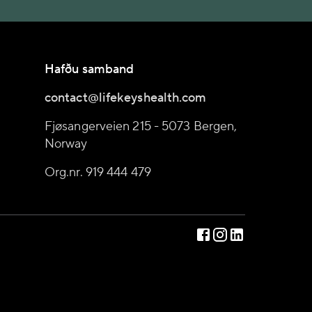
Hafðu samband
contact@lifekeyshealth.com
Fjøsangerveien 215 - 5073 Bergen,
Norway
Org.nr. 919 444 479