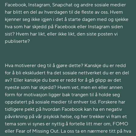
Facebook, Instagram, Snapchat og andre sosiale medier
har blitt en del av hverdagen til de fleste av oss. Hvem
kjenner seg ikke igjen i det å starte dagen med og sjekke
hva som har skjedd på Facebook eller Instagram siden
sist? Hvem har likt, eller ikke likt, den siste posten vi
publiserte?
Hva motiverer deg til å gjøre dette? Kanskje du er redd
for å bli ekskludert fra det sosiale nettverket du er en del
av? Eller kanskje du bare er redd for å gå glipp av det
nyeste som har skjedd? Hvem vet, men en eller annen
form for motivasjon ligger bak trangen til å holde seg
oppdatert på sosiale medier til enhver tid. Forskere har
tidligere pekt på hvordan Facebook kan ha en negativ
påvirkning på vår psykisk helse, og her trekker vi fram et
tema som vi synes er nyttig å fortelle litt mer om, FOMO
eller Fear of Missing Out. La oss ta en nærmere titt på hva