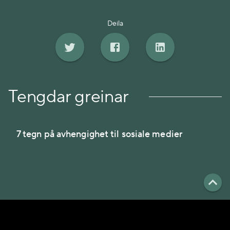
Deila
Tengdar greinar
7 tegn på avhengighet til sosiale medier