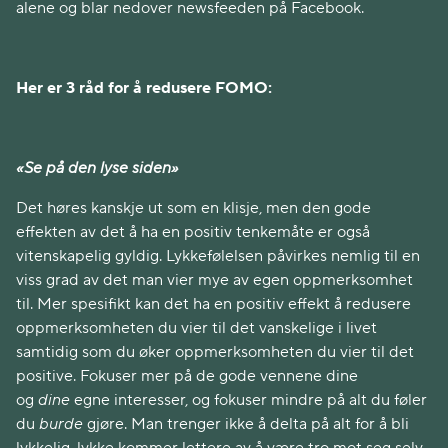
alene og blar nedover newsfeeden på Facebook.
Her er 3 råd for å redusere FOMO:
«Se på den lyse siden»
Det høres kanskje ut som en klisje, men den gode
effekten av det å ha en positiv tenkemåte er også
vitenskapelig gyldig. Lykkefølelsen påvirkes nemlig til en
viss grad av det man vier mye av egen oppmerksomhet
til. Mer spesifikt kan det ha en positiv effekt å redusere
oppmerksomheten du vier til det vanskelige i livet
samtidig som du øker oppmerksomheten du vier til det
positive. Fokuser mer på de gode vennene dine
og
dine
egne interesser, og fokuser mindre på alt du føler
du
burde
gjøre. Man trenger ikke å delta på alt for å bli