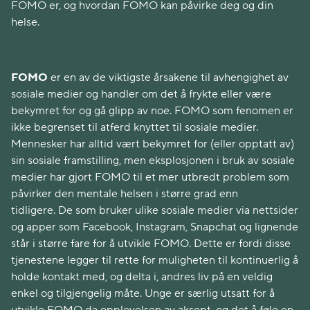
FOMO er, og hvordan FOMO kan påvirke deg og din
helse.
FOMO
er en av de viktigste årsakene til avhengighet av
sosiale medier og handler om det å frykte eller være
bekymret for og gå glipp av noe. FOMO som fenomen er
ikke begrenset til atferd knyttet til sosiale medier.
Mennesker har alltid vært bekymret for (eller opptatt av)
sin sosiale framstilling, men eksplosjonen i bruk av sosiale
medier har gjort FOMO til et mer utbredt problem som
påvirker den mentale helsen i større grad enn
tidligere. De som bruker ulike sosiale medier via nettsider
og apper som Facebook, Instagram, Snapchat og lignende
står i større fare for å utvikle FOMO. Dette er fordi disse
tjenestene legger til rette for muligheten til kontinuerlig å
holde kontakt med, og delta i, andres liv på en veldig
enkel og tilgjengelig måte. Unge er særlig utsatt for å