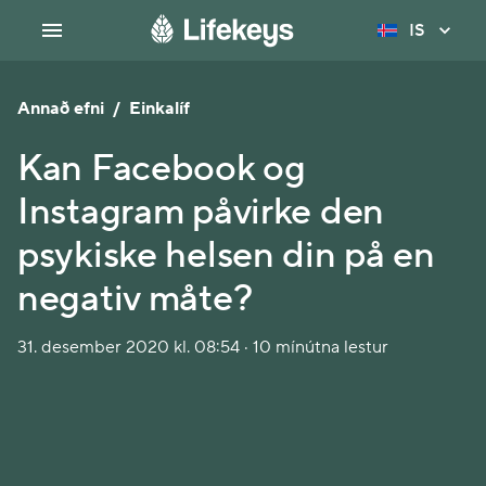
IS
Annað efni
/
Einkalíf
Kan Facebook og
Instagram påvirke den
psykiske helsen din på en
negativ måte?
31. desember 2020 kl. 08:54 · 10 mínútna lestur