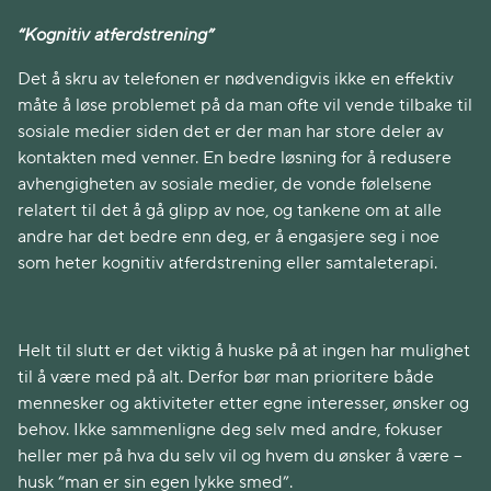
“Kognitiv atferdstrening”
Det å skru av telefonen er nødvendigvis ikke en effektiv
måte å løse problemet på da man ofte vil vende tilbake til
sosiale medier siden det er der man har store deler av
kontakten med venner. En bedre løsning for å redusere
avhengigheten av sosiale medier, de vonde følelsene
relatert til det å gå glipp av noe, og tankene om at alle
andre har det bedre enn deg, er å engasjere seg i noe
som heter kognitiv atferdstrening eller samtaleterapi.
Helt til slutt er det viktig å huske på at ingen har mulighet
til å være med på alt. Derfor bør man prioritere både
mennesker og aktiviteter etter egne interesser, ønsker og
behov. Ikke sammenligne deg selv med andre, fokuser
heller mer på hva du selv vil og hvem du ønsker å være –
husk “man er sin egen lykke smed”.