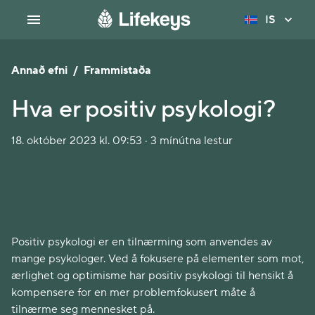
IS
Annað efni
/
Frammistaða
Hva er positiv psykologi?
18. október 2023 kl. 09:53 · 3 mínútna lestur
Positiv psykologi er en tilnærming som anvendes av
mange psykologer. Ved å fokusere på elementer som mot,
ærlighet og optimisme har positiv psykologi til hensikt å
kompensere for en mer problemfokusert måte å
tilnærme seg mennesket på.