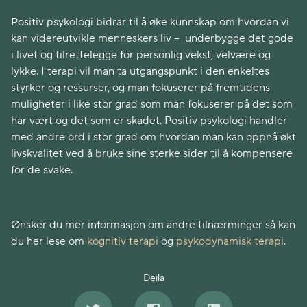
Positiv psykologi bidrar til å øke kunnskap om hvordan vi
kan videreutvikle menneskers liv – underbygge det gode
i livet og tilrettelegge for personlig vekst, velvære og
lykke. I terapi vil man ta utgangspunkt i den enkeltes
styrker og ressurser, og man fokuserer på fremtidens
muligheter i like stor grad som man fokuserer på det som
har vært og det som er skadet. Positiv psykologi handler
med andre ord i stor grad om hvordan man kan oppnå økt
livskvalitet ved å bruke sine sterke sider til å kompensere
for de svake.
Ønsker du mer informasjon om andre tilnærminger så kan
du her lese om
kognitiv terapi
og
psykodynamisk terapi
.
Deila