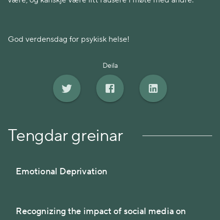
være, og kanskje være litt rausere i møte med andre.
God verdensdag for psykisk helse!
Deila
Tengdar greinar
Emotional Deprivation
Recognizing the impact of social media on