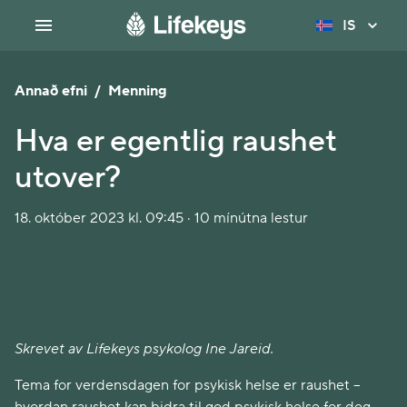
IS
Annað efni
/
Menning
Hva er egentlig raushet
utover?
18. október 2023 kl. 09:45 · 10 mínútna lestur
Skrevet av Lifekeys psykolog Ine Jareid.
Tema for verdensdagen for psykisk helse er raushet –