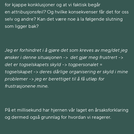
for kjappe konklusjoner og at vi faktisk begår
en
attribusjonsfeil?
Og hvilke konsekvenser får det for oss
selv og andre? Kan det være noe à la følgende slutning
som ligger bak?
Jeg er forhindret i å gjøre det som kreves av meg/det jeg
ønsker i denne situasjonen -> det gjør meg frustrert ->
det er togselskapets skyld -> togpersonalet =
togselskapet -> deres dårlige organisering er skyld i mine
problemer -> jeg er berettiget til å få utløp for
frustrasjonene mine.
På et millisekund har hjernen vår laget en årsaksforklaring
og dermed også grunnlag for hvordan vi reagerer.