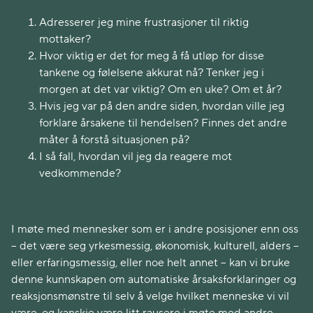
Adresserer jeg mine frustrasjoner til riktig
mottaker?
Hvor viktig er det for meg å få utløp for disse
tankene og følelsene akkurat nå? Tenker jeg i
morgen at det var viktig? Om en uke? Om et år?
Hvis jeg var på den andre siden, hvordan ville jeg
forklare årsakene til hendelsen? Finnes det andre
måter å forstå situasjonen på?
I så fall, hvordan vil jeg da reagere mot
vedkommende?
I møte med mennesker som er i andre posisjoner enn oss
– det være seg yrkesmessig, økonomisk, kulturell, alders –
eller erfaringsmessig, eller noe helt annet – kan vi bruke
denne kunnskapen om automatiske årsaksforklaringer og
reaksjonsmønstre til selv å velge hvilket menneske vi vil