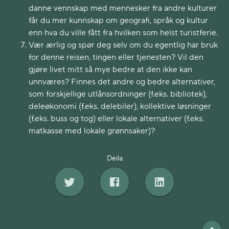
danne vennskap med mennesker fra andre kulturer
får du mer kunnskap om geografi, språk og kultur
enn hva du ville fått fra hvilken som helst turistferie.
Vær ærlig og spør deg selv om du egentlig har bruk
for denne reisen, tingen eller tjenesten? Vil den
gjøre livet mitt så mye bedre at den ikke kan
unnværes? Finnes det andre og bedre alternativer,
som forskjellige utlånsordninger (f.eks. bibliotek),
deleøkonomi (f.eks. delebiler), kollektive løsninger
(f.eks. buss og tog) eller lokale alternativer (f.eks.
matkasse med lokale grønnsaker)?
Deila