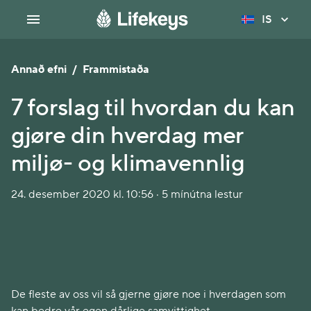
IS
Annað efni
/
Frammistaða
7 forslag til hvordan du kan
gjøre din hverdag mer
miljø- og klimavennlig
24. desember 2020 kl. 10:56 · 5 mínútna lestur
De fleste av oss vil så gjerne gjøre noe i hverdagen som