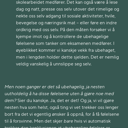
skolearbeidet medfører. Det kan også være å lese
dag og natt, presse oss selv utover det rimelige og
nekte oss selv adgang til sosiale aktiviteter, hvile,
bevegelse og næringsrik mat – eller føre en indre
ordkrig med oss selv. På den måten forsøker vi å
kjempe imot og å kontrollere de ubehagelige
følelsene som tanker om eksamenen medfører. I
øyeblikket kommer vi kanskje vekk fra ubehaget,
men i lengden holder dette sjelden. Det er nemlig
veldig vanskelig å unnslippe seg selv.
Men noen ganger er det så ubehagelig, ja nesten
uutholdelig å ha disse følelsene uten å gjøre noe med
dem?
Sier du kanskje. Ja, det er det! Og ja, vi vil gjøre
nesten hva som helst, også ting vi vet trekker oss lenger
bort fra det vi egentlig ønsker å oppnå, for å få følelsene
til å forsvinne. Men det skjer
bare
hvis vi automatisk