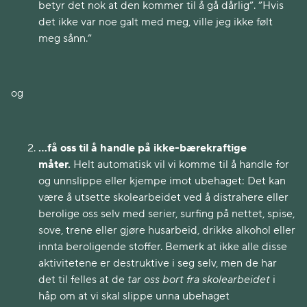
betyr det nok at den kommer til å gå dårlig”. ”Hvis
det ikke var noe galt med meg, ville jeg ikke følt
meg sånn.”
og
…få oss til å handle på ikke-bærekraftige
måter.
Helt automatisk vil vi komme til å handle for
og unnslippe eller kjempe imot ubehaget: Det kan
være å utsette skolearbeidet ved å distrahere eller
berolige oss selv med serier, surfing på nettet, spise,
sove, trene eller gjøre husarbeid, drikke alkohol eller
innta beroligende stoffer. Bemerk at ikke alle disse
aktivitetene er destruktive i seg selv, men de har
det til felles at de
tar oss bort fra skolearbeidet
i
håp om at vi skal slippe unna ubehaget