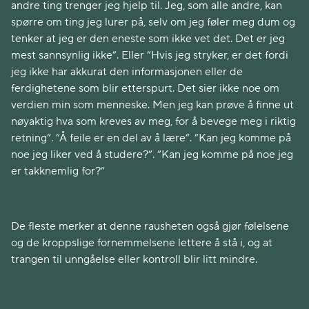
andre ting trenger jeg hjelp til. Jeg, som alle andre, kan
spørre om ting jeg lurer på, selv om jeg føler meg dum og
tenker at jeg er den eneste som ikke vet det. Det er jeg
mest sannsynlig ikke”. Eller ”Hvis jeg stryker, er det fordi
jeg ikke har akkurat den informasjonen eller de
ferdighetene som blir etterspurt. Det sier ikke noe om
verdien min som menneske. Men jeg kan prøve å finne ut
nøyaktig hva som kreves av meg, for å bevege meg i riktig
retning”. ”Å feile er en del av å lære”. ”Kan jeg komme på
noe jeg liker ved å studere?”. ”Kan jeg komme på noe jeg
er takknemlig for?”
De fleste merker at denne rausheten også gjør følelsene
og de kroppslige fornemmelsene lettere å stå i, og at
trangen til unngåelse eller kontroll blir litt mindre.