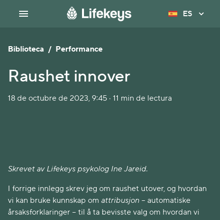
ES
Biblioteca
/
Performance
Raushet innover
18 de octubre de 2023, 9:45 · 11 min de lectura
Skrevet av Lifekeys psykolog Ine Jareid.
I forrige innlegg skrev jeg om raushet utover, og hvordan
vi kan bruke kunnskap om
attribusjon
–
automatiske
årsaksforklaringer – til å ta bevisste valg om hvordan vi