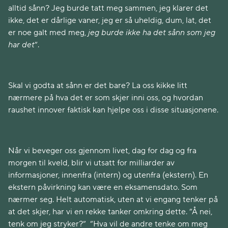
alltid sånn? Jeg burde tatt meg sammen, jeg klarer det
ikke, det er dårlige vaner, jeg er så uheldig, dum, lat, det
er noe galt med meg,
jeg burde ikke ha det sånn som jeg
har det
”.
Skal vi godta at sånn er det bare? La oss kikke litt
nærmere på hva det er som skjer inni oss, og hvordan
raushet innover faktisk kan hjelpe oss i disse situasjonene.
Når vi beveger oss gjennom livet, dag for dag og fra
morgen til kveld, blir vi utsatt for milliarder av
informasjoner, innenfra (intern) og utenfra (ekstern). En
ekstern påvirkning kan være en eksamensdato. Som
nærmer seg. Helt automatisk, uten at vi engang tenker på
at det skjer, har vi en rekke tanker omkring dette. ”Å nei,
tenk om jeg stryker?” ”Hva vil de andre tenke om meg