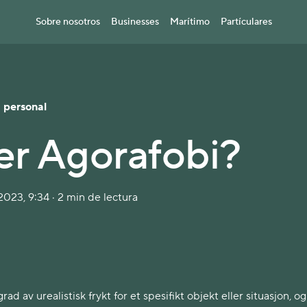
Sobre nosotros
Businesses
Marítimo
Partículares
 personal
er Agorafobi?
023, 9:34 · 2 min de lectura
rad av urealistisk frykt for et spesifikt objekt eller situasjon, og