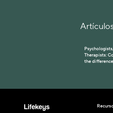
Artículo
Psychologists,
Therapists: C
the differenc
Recurs