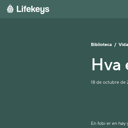
Biblioteca
/
Vida
Hva 
18 de octubre de 2
En fobi er en høy g