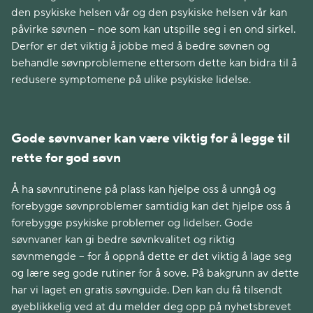
den psykiske helsen vår og den psykiske helsen vår kan
påvirke søvnen – noe som kan utspille seg i en ond sirkel.
Derfor er det viktig å jobbe med å bedre søvnen og
behandle søvnproblemene ettersom dette kan bidra til å
redusere symptomene på ulike psykiske lidelse.
Gode søvnvaner kan være viktig for å legge til
rette for god søvn
Å ha søvnrutinene på plass kan hjelpe oss å unngå og
forebygge søvnproblemer samtidig kan det hjelpe oss å
forebygge psykiske problemer og lidelser. Gode
søvnvaner kan gi bedre søvnkvalitet og riktig
søvnmengde – for å oppnå dette er det viktig å lage seg
og lære seg gode rutiner for å sove. På bakgrunn av dette
har vi laget en gratis søvnguide. Den kan du få tilsendt
øyeblikkelig ved at du melder deg opp på nyhetsbrevet