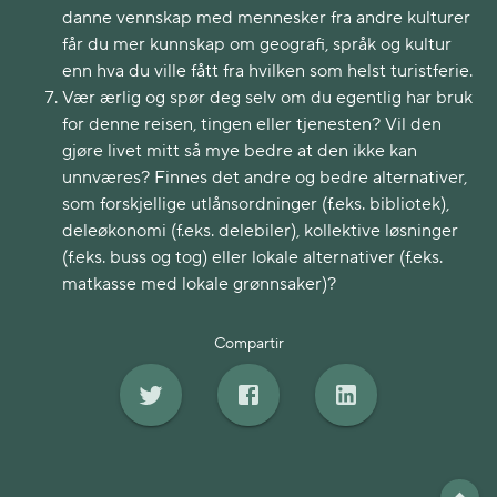
danne vennskap med mennesker fra andre kulturer
får du mer kunnskap om geografi, språk og kultur
enn hva du ville fått fra hvilken som helst turistferie.
Vær ærlig og spør deg selv om du egentlig har bruk
for denne reisen, tingen eller tjenesten? Vil den
gjøre livet mitt så mye bedre at den ikke kan
unnværes? Finnes det andre og bedre alternativer,
som forskjellige utlånsordninger (f.eks. bibliotek),
deleøkonomi (f.eks. delebiler), kollektive løsninger
(f.eks. buss og tog) eller lokale alternativer (f.eks.
matkasse med lokale grønnsaker)?
Compartir