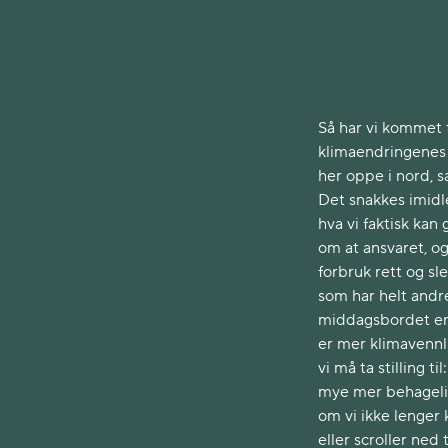
Så har vi kommet 
klimaendringenes 
her oppe i nord, s
Det snakkes imidl
hva vi faktisk kan
om at ansvaret, og
forbruk rett og sl
som har helt andre
middagsbordet er 
er mer klimavennl
vi må ta stilling 
mye mer behagelig
om vi ikke lenger 
eller scroller ned