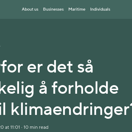
About us
Businesses
Maritime
Individuals
e
for er det så
kelig å forholde
til klimaendringer
at 11:01 · 10 min read