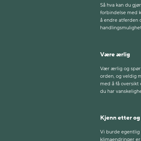
Så hva kan du gjø
forbindelse med k
å endre atferden d
handlingsmulighete
Være ærlig
Vær ærlig og spør
orden, og veldig m
med å få oversikt 
du har vanskelighe
Kjenn etter og
Vi burde egentlig
klimaendringer er 