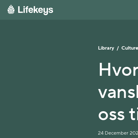
Library
/
Cultur
Hvor
vans
oss 
24 December 2020 