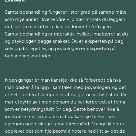
Lifekeys?
Samtalebehandling fungerer i stor grad på samme måte
som mye annet i livene våre – jo mer innsats du legger i
det, desto mer utbytte kan du forvente å få igjen.
Samtalebehandling er interaktiv, hvilket innebærer at du
og psykologen begge snakker. Du er eksperten på deg
selv og ditt eget liv, og psykologen er eksperten på
behandlingsmetoden.
Noen ganger er man kanskje ikke så forberedt på hva
man ønsker å ta opp i samtalen med psykologen, og det
er helt i orden. Ulempen er at du gjerne vil føle at du får
mer utbytte av timen dersom du har forberedt et tema
som er betydningsfullt for deg. Dette behøver ikke å
innebære mer arbeid enn at du kanskje tenker kort
gjennom noen viktige tema på forhånd. Mange klienter
opplever det som hjelpsomt å notere ned litt av det de