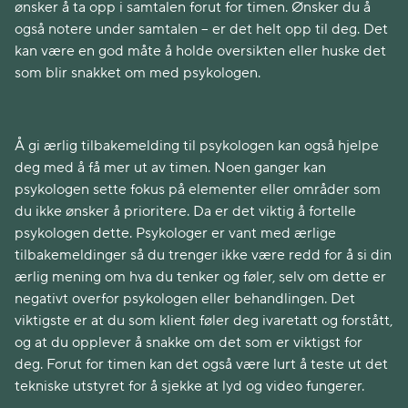
ønsker å ta opp i samtalen forut for timen. Ønsker du å
også notere under samtalen – er det helt opp til deg. Det
kan være en god måte å holde oversikten eller huske det
som blir snakket om med psykologen.
Å gi ærlig tilbakemelding til psykologen kan også hjelpe
deg med å få mer ut av timen. Noen ganger kan
psykologen sette fokus på elementer eller områder som
du ikke ønsker å prioritere. Da er det viktig å fortelle
psykologen dette. Psykologer er vant med ærlige
tilbakemeldinger så du trenger ikke være redd for å si din
ærlig mening om hva du tenker og føler, selv om dette er
negativt overfor psykologen eller behandlingen. Det
viktigste er at du som klient føler deg ivaretatt og forstått,
og at du opplever å snakke om det som er viktigst for
deg. Forut for timen kan det også være lurt å teste ut det
tekniske utstyret for å sjekke at lyd og video fungerer.