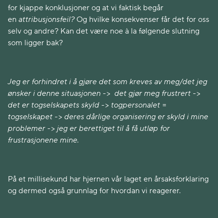
for kjappe konklusjoner og at vi faktisk begår
en
attribusjonsfeil?
Og hvilke konsekvenser får det for oss
selv og andre? Kan det være noe à la følgende slutning
som ligger bak?
Jeg er forhindret i å gjøre det som kreves av meg/det jeg
ønsker i denne situasjonen -> det gjør meg frustrert ->
det er togselskapets skyld -> togpersonalet =
togselskapet -> deres dårlige organisering er skyld i mine
problemer -> jeg er berettiget til å få utløp for
frustrasjonene mine.
På et millisekund har hjernen vår laget en årsaksforklaring
og dermed også grunnlag for hvordan vi reagerer.