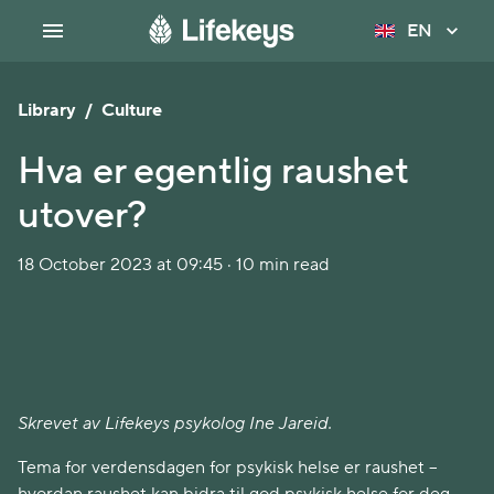
EN
Library
/
Culture
Hva er egentlig raushet
utover?
18 October 2023 at 09:45 · 10 min read
Skrevet av Lifekeys psykolog Ine Jareid.
Tema for verdensdagen for psykisk helse er raushet –