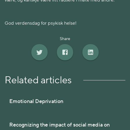
være, og kanskje være litt rausere i møte med andre.
God verdensdag for psykisk helse!
Share
Related articles
Emotional Deprivation
Recognizing the impact of social media on