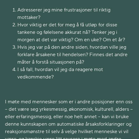
Adresserer jeg mine frustrasjoner til riktig
mottaker?
Hvor viktig er det for meg å få utløp for disse
tankene og følelsene akkurat nå? Tenker jeg i
morgen at det var viktig? Om en uke? Om et år?
Hvis jeg var på den andre siden, hvordan ville jeg
forklare årsakene til hendelsen? Finnes det andre
måter å forstå situasjonen på?
I så fall, hvordan vil jeg da reagere mot
vedkommende?
I møte med mennesker som er i andre posisjoner enn oss
– det være seg yrkesmessig, økonomisk, kulturell, alders –
eller erfaringsmessig, eller noe helt annet – kan vi bruke
denne kunnskapen om automatiske årsaksforklaringer og
reaksjonsmønstre til selv å velge hvilket menneske vi vil