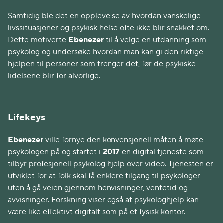
Samtidig ble det en opplevelse av hvordan vanskelige
livssituasjoner og psykisk helse ofte ikke blir snakket om.
Dette motiverte
Ebenezer
til å velge en utdanning som
psykolog og undersøke hvordan man kan gi den riktige
hjelpen til personer som trenger det, før de psykiske
lidelsene blir for alvorlige.
Lifekeys
Ebenezer
ville fornye den konvensjonell måten å møte
psykologen på og startet i
2017
en digital tjeneste som
tilbyr profesjonell psykolog hjelp over video. Tjenesten er
utviklet for at folk skal få enklere tilgang til psykologer
uten å gå veien gjennom henvisninger, ventetid og
avvisninger. Forskning viser også at psykologhjelp kan
være like effektivt digitalt som på et fysisk kontor.