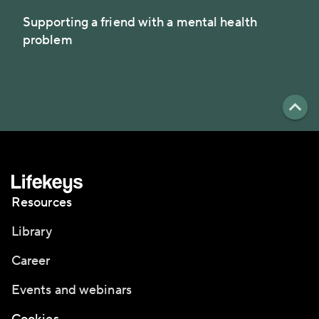
Supporting a friend with a mental health
problem
Resources
Library
Career
Events and webinars